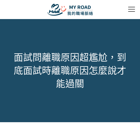
面試問離職原因超尷尬，到
底面試時離職原因怎麼說才
能過關