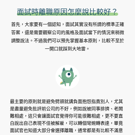
面試時離職原因怎麼說比較好？
首先，大家要有一個認知，面試其實沒有所謂的標準正確
答案，還是需要觀察公司的風格及面試當下的情況來稍微
調整說法。不過我們可以預先掌握基本原則，比較不至於
一開口就踩到大地雷。
最主要的原則就是避免劈頭就講負面抱怨指責別人，尤其
是盡量避免批評前公司的不好，例如說被同事排擠、老闆
難相處，這只會讓面試官覺得你可能很難相處，更不要直
白說出自己表現不佳被解雇，可以轉個彎婉轉表達，畢竟
面試官也知道大部分會選擇離職，通常都是有比較不滿意