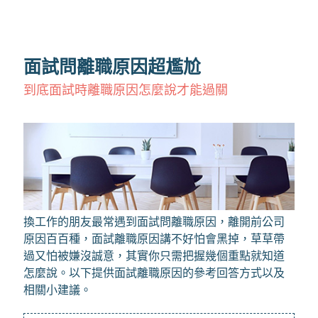
面試問離職原因超尷尬
到底面試時離職原因怎麼說才能過關
換工作的朋友最常遇到面試問離職原因，離開前公司
原因百百種，面試離職原因講不好怕會黑掉，草草帶
過又怕被嫌沒誠意，其實你只需把握幾個重點就知道
怎麼說。以下提供面試離職原因的參考回答方式以及
相關小建議。