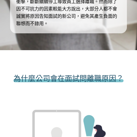
衝擊，斷斷續續停工導致員工選擇離職。然而除了
因不可抗力的因素較能大方說出，大部分人都不會
誠實將原因告知面試的新公司，避免其產生負面的
聯想而不錄用。
為什麼公司會在面試問離職原因？