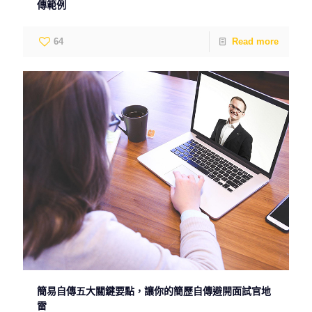
傳範例
64
Read more
簡易自傳五大關鍵要點，讓你的簡歷自傳避開面試官地
雷