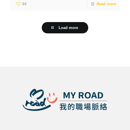
64
Read more
Load more