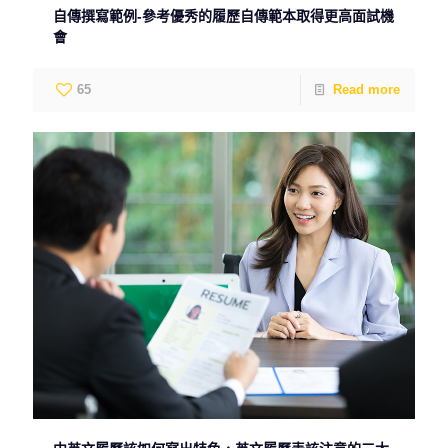
自傳撰寫範例-參考優秀的履歷自傳範本取得更高面試機
會
65
Read more