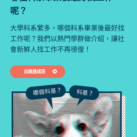
呢？
大學科系繁多，哪個科系畢業後最好找
工作呢？我們以熱門學群做介紹，讓社
會新鮮人找工作不再徬徨！
出路速成班