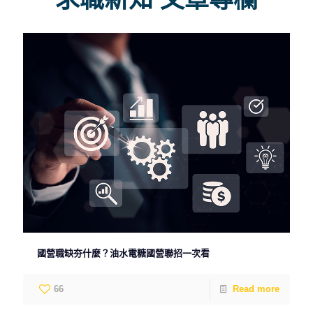
國營職缺夯什麼？油水電糖國營聯招一次看
66
Read more