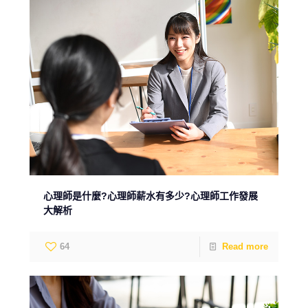
心理師是什麼?心理師薪水有多少?心理師工作發展
大解析
64
Read more