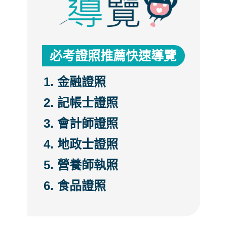
必考證照推薦快速導覽
金融證照
記帳士證照
會計師證照
地政士證照
營養師執照
食品證照