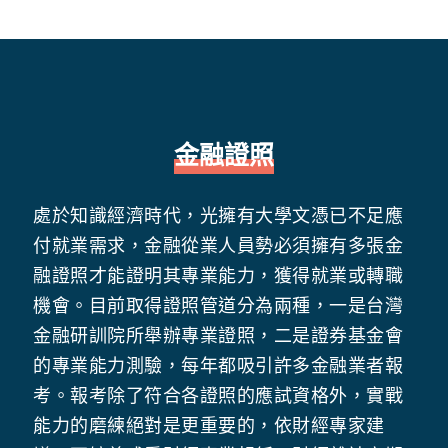
金融證照
處於知識經濟時代，光擁有大學文憑已不足應
付就業需求，金融從業人員勢必須擁有多張金
融證照才能證明其專業能力，獲得就業或轉職
機會。目前取得證照管道分為兩種，一是台灣
金融研訓院所舉辦專業證照，二是證券基金會
的專業能力測驗，每年都吸引許多金融業者報
考。報考除了符合各證照的應試資格外，實戰
能力的磨練絕對是更重要的，依財經專家建