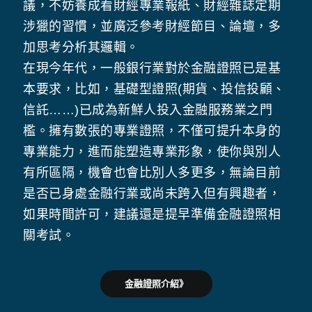
議，不妨養成看財經專業報紙、財經雜誌定期
涉獵的習慣，並廣泛參考財經節目、論壇，多
加思考分析其邏輯。
在現今年代，一般銀行業對於金融證照已是基
本要求，比如，基礎型證照(期貨、投信投顧、
信託……)已成為新鮮人投入金融服務業之門
檻。擁有數張的專業證照，不僅可提升本身的
專業能力，進而能塑造專業形象，使你與別人
有所區隔，機會也會比別人多更多，無論目前
是否已身處金融行業或尚未跨入但有興趣者，
如果時間許可，建議還是提早準備金融證照相
關考試。
金融證照介紹》