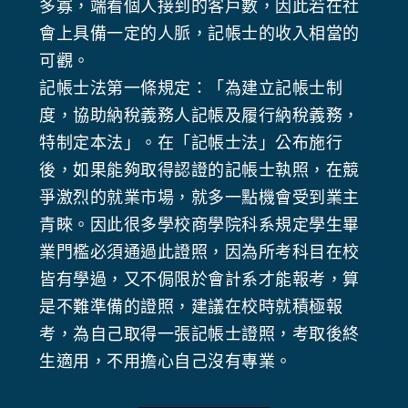
多寡，端看個人接到的客戶數，因此若在社
會上具備一定的人脈，記帳士的收入相當的
可觀。
記帳士法第一條規定：「為建立記帳士制
度，協助納稅義務人記帳及履行納稅義務，
特制定本法」。在「記帳士法」公布施行
後，如果能夠取得認證的記帳士執照，在競
爭激烈的就業市場，就多一點機會受到業主
青睞。因此很多學校商學院科系規定學生畢
業門檻必須通過此證照，因為所考科目在校
皆有學過，又不侷限於會計系才能報考，算
是不難準備的證照，建議在校時就積極報
考，為自己取得一張記帳士證照，考取後終
生適用，不用擔心自己沒有專業。