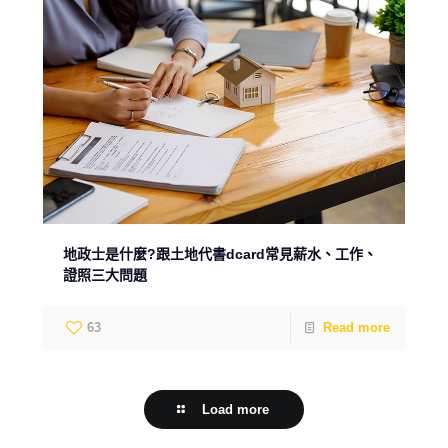
地政士是什麼?跟土地代書dcard常見薪水、工作、
證照三大問題
63
Read more
Load more