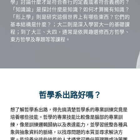
學」討論什麼才是符合善行的定義或者符合義務的？
「知識論」是探討什麼是知識？如何才算擁有知識？
「形上學」則是研究這個世界上有哪些東西？它們的
基本結構是什麼？；大二則是深入學習大一的基礎課
程；到了大三、大四，通常是依興趣選修西方哲學、
東方哲學及專題等等課程。
哲學系出路好嗎？
想了解哲學系出路，得先搞清楚哲學系的專業訓練究竟是
培養哪些技能。哲學的專業技能比較像是腦部的專業訓
練，像是訓練邏輯歸納以及表達能力，並學習統整各種具
象與抽象資料的脈絡，以找尋問題的本質並尋求解決方
案。能培養出這些技能的人才通常可擔任管理職或決策團