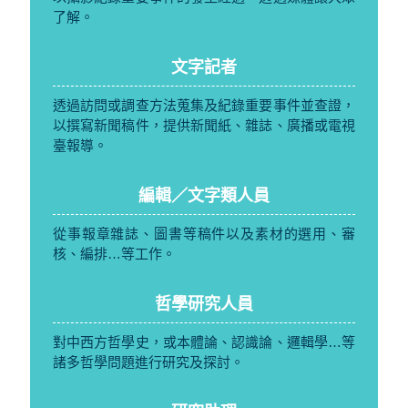
了解。
文字記者
透過訪問或調查方法蒐集及紀錄重要事件並查證，
以撰寫新聞稿件，提供新聞紙、雜誌、廣播或電視
臺報導。
編輯／文字類人員
從事報章雜誌、圖書等稿件以及素材的選用、審
核、編排…等工作。
哲學研究人員
對中西方哲學史，或本體論、認識論、邏輯學…等
諸多哲學問題進行研究及探討。