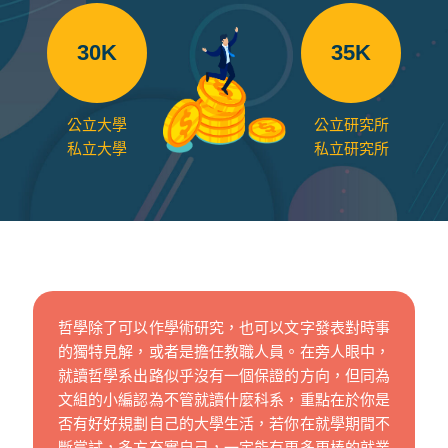
30K
35K
公立大學
公立研究所
私立大學
私立研究所
哲學除了可以作學術研究，也可以文字發表對時事
的獨特見解，或者是擔任教職人員。在旁人眼中，
就讀哲學系出路似乎沒有一個保證的方向，但同為
文組的小編認為不管就讀什麼科系，重點在於你是
否有好好規劃自己的大學生活，若你在就學期間不
斷嘗試，多方充實自己，一定能有更多更棒的就業