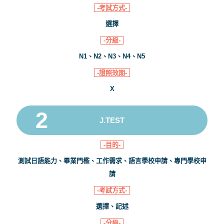
-考試方式-
選擇
-分級-
N1、N2、N3、N4、N5
-證照效期-
X
J.TEST
-目的-
測試日語能力、畢業門檻、工作需求、語言學校申請、專門學校申
請
-考試方式-
選擇、記述
-分級-