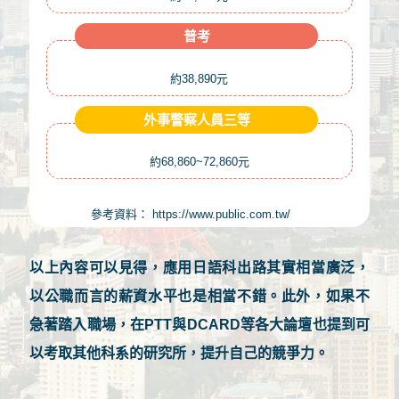
普考
約38,890元
外事警察人員三等
約68,860~72,860元
參考資料：
https://www.public.com.tw/
以上內容可以見得，應用日語科出路其實相當廣泛，
以公職而言的薪資水平也是相當不錯。此外，如果不
急著踏入職場，在PTT與DCARD等各大論壇也提到可
以考取其他科系的研究所，提升自己的競爭力。