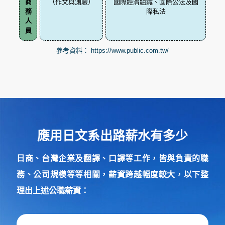
商
（作文與測驗）
國際經濟組織、國際公法及國
務
際私法
人
員
參考資料：
https://www.public.com.tw/
應用日文系出路薪水有多少
日商、台灣企業及翻譯、口譯等工作，皆與負責的職
務、公司規模等等相關，薪資跨越幅度較大，以下整
理出上述公職薪資：