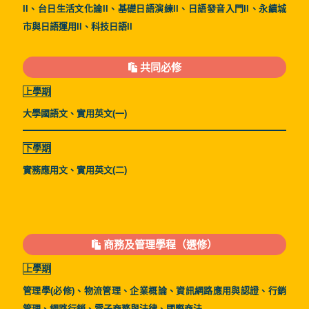
II、台日生活文化論II、基礎日語演練II、日語發音入門II、永續城
市與日語運用II、科技日語II
共同必修
上學期
大學國語文、實用英文(一)
下學期
實務應用文、實用英文(二)
商務及管理學程（選修）
上學期
管理學(必修)、物流管理、企業概論、資訊網路應用與認證、行銷
管理、網路行銷、電子商務與法律、國際商法