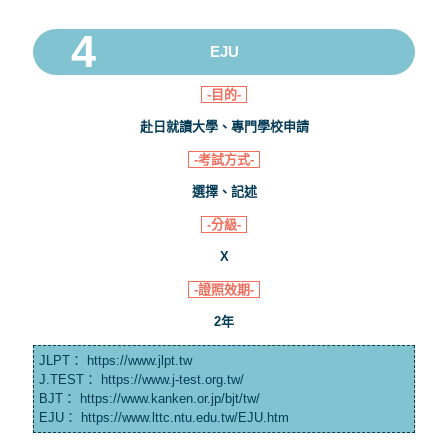
EJU
-目的-
赴日就讀大學、專門學校申請
-考試方式-
選擇、記述
-分級-
X
-證照效期-
2年
JLPT：
https://www.jlpt.tw
J.TEST：
https://www.j-test.org.tw/
BJT：
https://www.kanken.or.jp/bjt/tw/
EJU：
https://www.lttc.ntu.edu.tw/EJU.htm