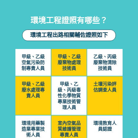
環境工程證照有哪些？
環境工程出路相關輔佐證照如下
甲級、乙級
甲級、乙級
乙級、丙級
空氣污染防
廢棄物處理
廢棄物清除
制專責人員
技術員
技術員
甲級、乙級
甲級、乙
土壤污染評
廢水處理專
級、丙級毒
估調查人員
責人員
性化學物質
專業技術管
理人員
環境用藥製
室內空氣品
環境教育人
造業專業技
質維護管理
員認證
術人員
專責人員