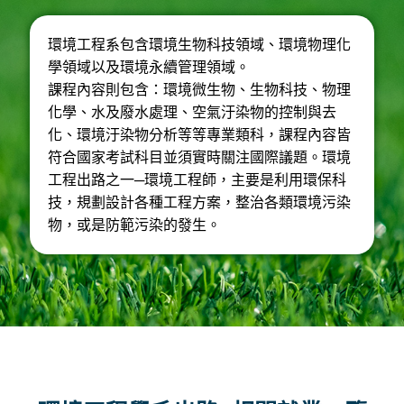
環境工程系包含環境生物科技領域、環境物理化
學領域以及環境永續管理領域。
課程內容則包含：環境微生物、生物科技、物理
化學、水及廢水處理、空氣汙染物的控制與去
化、環境汙染物分析等等專業類科，課程內容皆
符合國家考試科目並須實時關注國際議題。環境
工程出路之一─環境工程師，主要是利用環保科
技，規劃設計各種工程方案，整治各類環境污染
物，或是防範污染的發生。