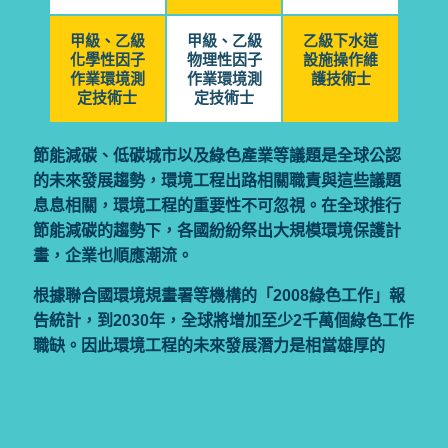
甲級、乙級
甲級、乙級
乙級下水道
化學性因子
物理性因子
設施操作維
作業環境測
作業環境測
護技術士
定技術士
定技術士
節能減碳、低碳城市以及綠色產業等議題是全球公認
的未來發展趨勢，環境工程出路相關職責與這些議題
息息相關，環境工程的重要性不可忽視。在全球推行
節能減碳的趨勢下，各國紛紛祭出大規模環境保護計
畫，企業也順應潮流。
根據聯合國環境規畫署等機構的「2008綠色工作」報
告統計，到2030年，全球將增加至少2千萬個綠色工作
職缺。因此環境工程的未來發展潛力是相當雄厚的