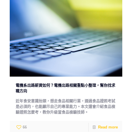
電機系出路薪資如何？電機出路相關重點小整理，幫你找求
職方向
近年食安意識抬頭，想走食品相關行業，通過食品證照考試
是必須的，也能顯示自己的專業能力。本文還會介紹食品檢
驗證照怎麼考，教你升級當食品檢驗技師。
66
Read more