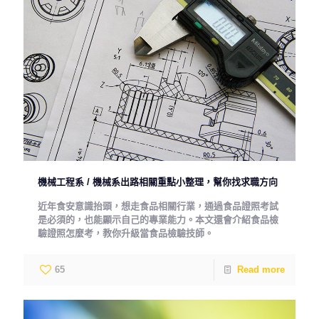
機械工程系 / 機械系出路相關重點小整理，幫你找求職方向
近年食安意識抬頭，想走食品相關行業，通過食品證照考試
是必須的，也能顯示自己的專業能力。本文還會介紹食品檢
驗證照怎麼考，教你升級當食品檢驗技師。
65
Read more