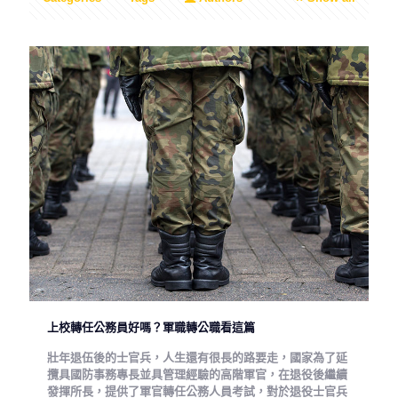
上校轉任公務員好嗎？軍職轉公職看這篇
壯年退伍後的士官兵，人生還有很長的路要走，國家為了延
攬具國防事務專長並具管理經驗的高階軍官，在退役後繼續
發揮所長，提供了軍官轉任公務人員考試，對於退役士官兵