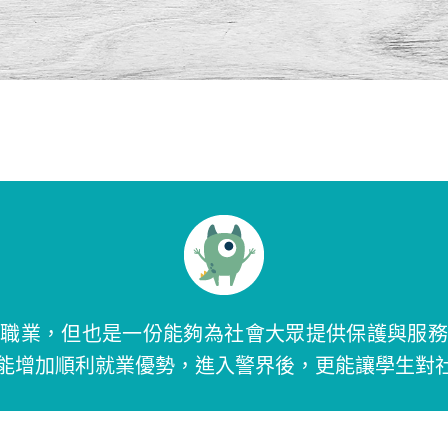
的職業，但也是一份能夠為社會大眾提供保護與服務
能增加順利就業優勢，進入警界後，更能讓學生對