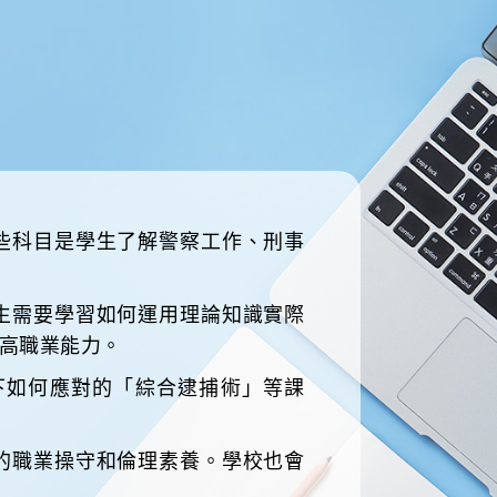
強體能。
些科目是學生了解警察工作、刑事
生需要學習如何運用理論知識實際
高職業能力。
下如何應對的「綜合逮捕術」等課
的職業操守和倫理素養。學校也會