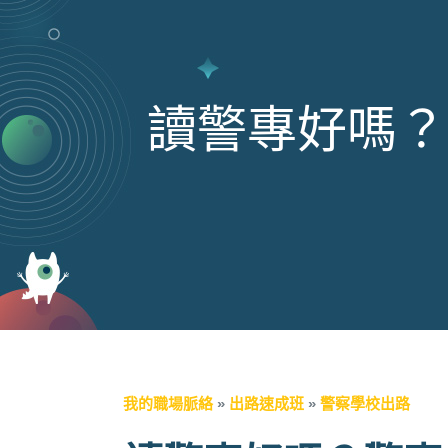
讀警專好嗎？
我的職場脈絡
»
出路速成班
»
警察學校出路