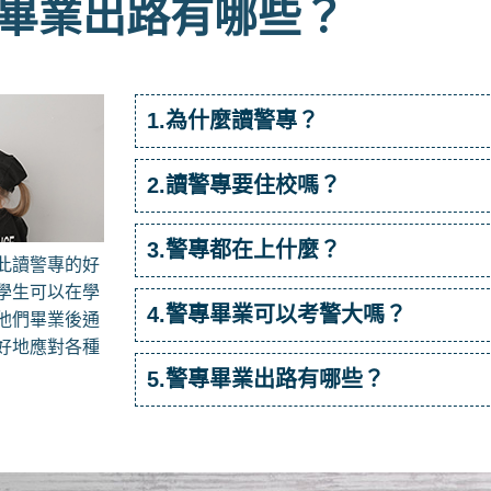
畢業出路有哪些？
1.為什麼讀警專？
2.讀警專要住校嗎？
3.警專都在上什麼？
此讀警專的好
學生可以在學
4.警專畢業可以考警大嗎？
他們畢業後通
好地應對各種
5.警專畢業出路有哪些？