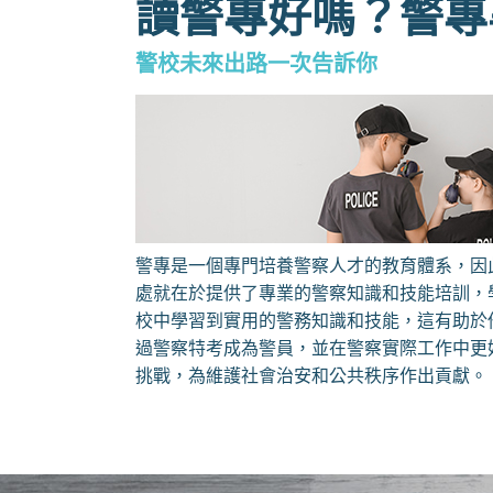
讀警專好嗎？警專
警校未來出路一次告訴你
警專是一個專門培養警察人才的教育體系，因
處就在於提供了專業的警察知識和技能培訓，
校中學習到實用的警務知識和技能，這有助於
過警察特考成為警員，並在警察實際工作中更
挑戰，為維護社會治安和公共秩序作出貢獻。