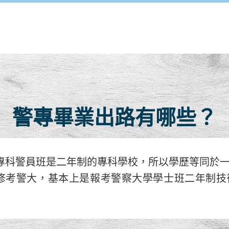
警專畢業出路有哪些？
專科警員班是二年制的專科學校，所以學歷等同於
修考警大，基本上是報考警察大學學士班二年制技