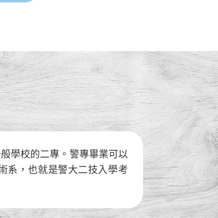
一般學校的二專。警專畢業可以
術系，也就是警大二技入學考