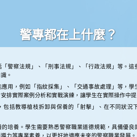
作環境。
力。
警專都在上什麼？
括「警察法規」、「刑事法規」、「行政法規」等。這
知識。
能應用，例如「指紋採集」、「交通事故處理」等，學
會安排實際案例分析和實戰演練，讓學生在實際操作中提
，包括教導槍枝拆卸與保養的「射擊」、在不同狀況
養的培養。學生需要熟悉警察職業道德規範，具備優良
領導力等專業素養，以更好地適應未來的警察職業發展。