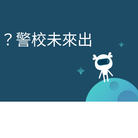
些？警校未來出