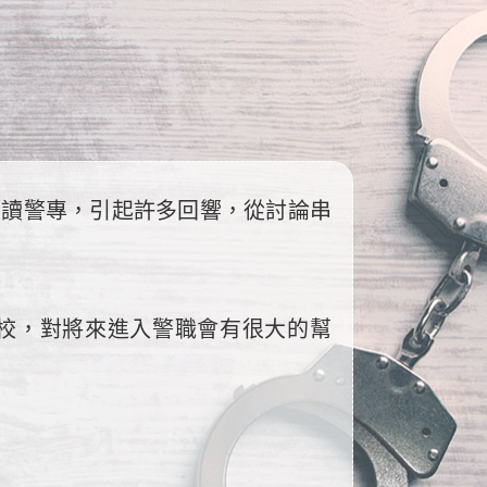
什麼讀警專，引起許多回響，從討論串
校，對將來進入警職會有很大的幫