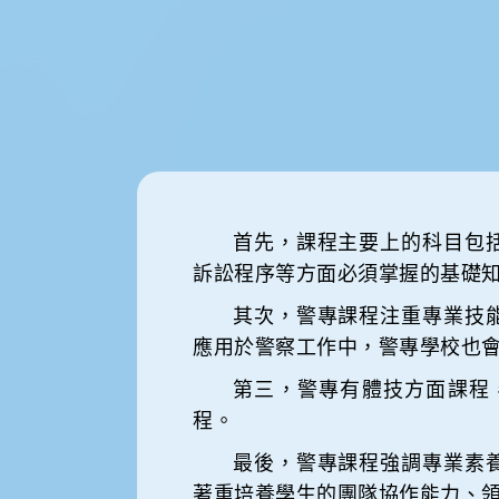
果。
工
首先，課程主要上的科目包
訴訟程序等方面必須掌握的基礎
其次，警專課程注重專業技
應用於警察工作中，警專學校也
第三，警專有體技方面課程
程。
最後，警專課程強調專業素
著重培養學生的團隊協作能力、