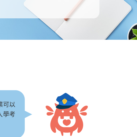
業可以
入學考