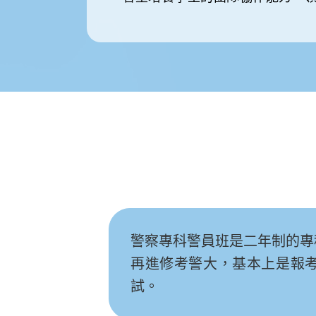
警察專科警員班是二年制的專
再進修考警大，基本上是報
試。