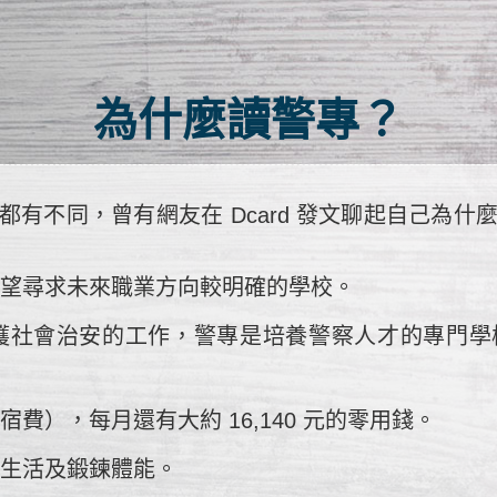
為什麼讀警專？
有不同，曾有網友在 Dcard 發文聊起自己為
希望尋求未來職業方向較明確的學校。
護社會治安的工作，警專是培養警察人才的專門學
費），每月還有大約 16,140 元的零用錢。
律生活及鍛鍊體能。