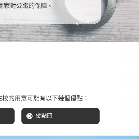
國家對公職的保障。
住校的用意可能有以下幾個優點：
優點四
△
動，
提供更多的校內體育活動
作能
和健身設施，幫助學生增