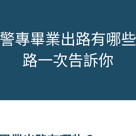
警專畢業出路有哪
路一次告訴你