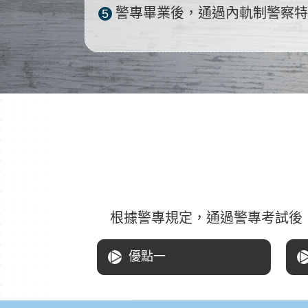
警專畢業後，通過內軌制警察
5
根據警專規定，通過警專考試後
優點一
△
提供學生方便利用的學習
提
環境和資源，增強學習效
性