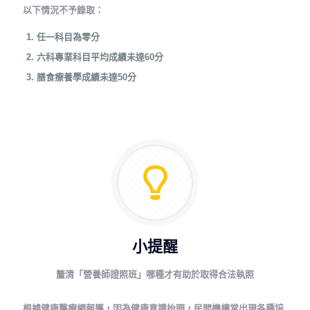
以下情況不予錄取：
任一科目為零分
六科專業科目平均成績未達60分
膳食療養學成績未達50分
小提醒
釐清「營養師證照班」哪種才有助於取得合法執照
根據健康醫療網報導，因為健康意識抬頭，民間機構常出現各種培