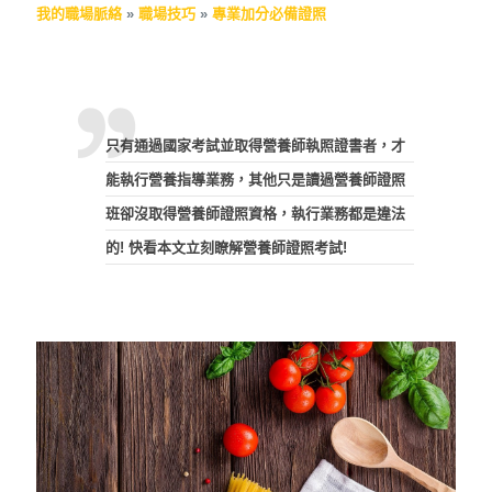
我的職場脈絡
»
職場技巧
»
專業加分必備證照
只有通過國家考試並取得營養師執照證書者，才
能執行營養指導業務，其他只是讀過營養師證照
班卻沒取得營養師證照資格，執行業務都是違法
的! 快看本文立刻瞭解營養師證照考試!