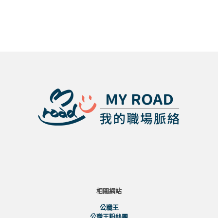
地政士報名
工作、證照
提醒
三大問題
相關網站
公職王
公職王粉絲團