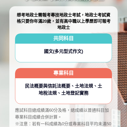
想考地政士需報考專技地政士考試，地政士考試資
格只要你年滿20歲，並有高中職以上學歷即可報考
地政士
共同科目
國文(多元型式作文)
專業科目
民法概要與信託法概要、土地法規、土
地稅法規、土地登記實務
應試科目總成績滿60分及格，總成績以普通科目加
專業科目成績合併計算。
※注意：若有一科成績為0分或專業科目平均未滿50