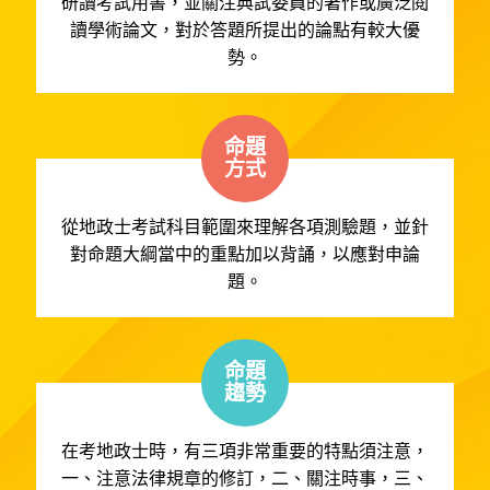
研讀考試用書，並關注典試委員的著作或廣泛閱
讀學術論文，對於答題所提出的論點有較大優
勢。
命題
方式
從地政士考試科目範圍來理解各項測驗題，並針
對命題大綱當中的重點加以背誦，以應對申論
題。
命題
趨勢
在考地政士時，有三項非常重要的特點須注意，
一、注意法律規章的修訂，二、關注時事，三、