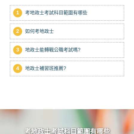
1
考地政士考試科目範圍有哪些
2
如何考地政士
3
地政士能轉戰公職考試嗎?
4
地政士補習班推薦?
考地政士考試科目範圍有哪些