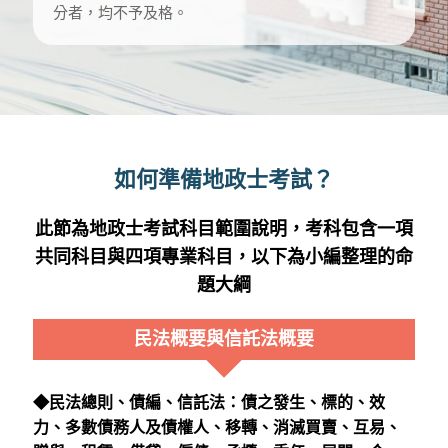
分者，均不予及格。
如何準備地政士考試？
此節為地政士考試科目範圍說明，考科包含一項
共同科目與四項專業科目，以下為小編整理的命
題大綱
民法概要與信託法概要
◆民法總則、債編、信託法：債之發生、標的、效
力、多數債務人及債權人、移轉、消滅買賣、互易、