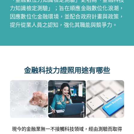
力知識檢定測驗」；旨在順應金融數位化浪潮，
因應數位化金融環境，並配合政府計畫與政策，
提升從業人員之認知，強化其職能與競爭力。
金融科技力證照用途有哪些
現今的金融業無一不接觸科技領域，經由測驗而取得