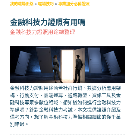
我的職場脈絡
»
職場技巧
»
專業加分必備證照
金融科技力證照有用嗎
金融科技力證照用途總整理
金融科技力證照用途涵蓋社群行銷、數據分析應用架
構、行動支付、雲端運算、通路轉型、資訊工具及金
融科技等眾多數位領域。想知道如何進行金融科技力
準備嗎？針對金融科技力考試，本文提供證照介紹及
備考方向，想了解金融科技力準備相關細節的你千萬
別錯過。