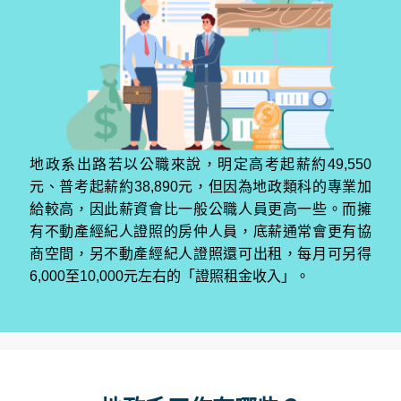
地政系出路若以公職來說，明定高考起薪約49,550
元、普考起薪約38,890元，但因為地政類科的專業加
給較高，因此薪資會比一般公職人員更高一些。而擁
有不動產經紀人證照的房仲人員，底薪通常會更有協
商空間，另不動產經紀人證照還可出租，每月可另得
6,000至10,000元左右的「證照租金收入」。