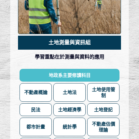
土地測量與資訊組
學習重點在於測量與資料的應用
地政系主要修讀科目
土地使用管
不動產概論
土地法
制
民法
土地經濟學
土地登記
不動產估價
都市計畫
統計學
理論