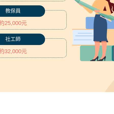
教保員
約25,000元
社工師
約32,000元