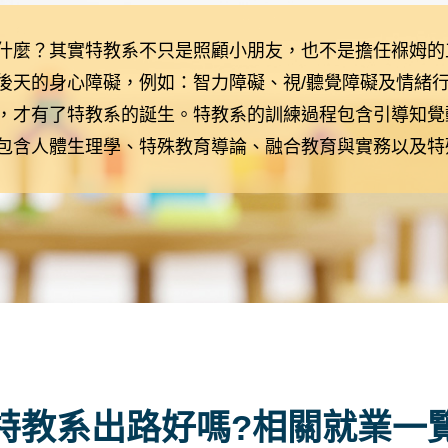
什麼？其實特教系不只是照顧小朋友，也不是擔任褓姆的
後天的身心障礙，例如：智力障礙、視/聽覺障礙及情緒
，才有了特教系的誕生。特教系的訓練過程包含引導知覺
包含人體生理學、特殊教育導論、融合教育與實務以及特
特教系出路好嗎?相關就業一