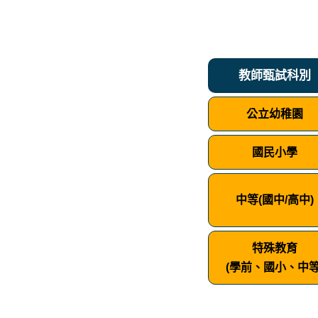
教師甄試科別
公立幼稚園
國民小學
中等(國中/高中)
特殊教育
(學前、國小、中等