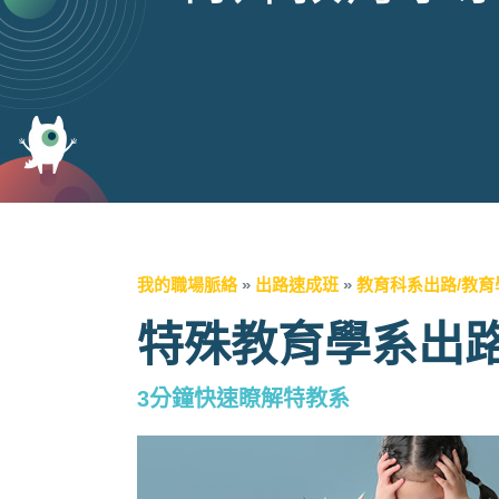
我的職場脈絡
»
出路速成班
»
教育科系出路/教育
特殊教育學系出
3分鐘快速瞭解特教系