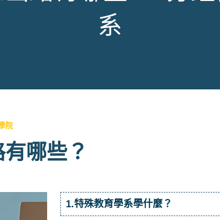
系
學院
路有哪些？
1.特殊教育學系學什麼？