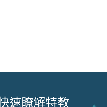
快速瞭解特教