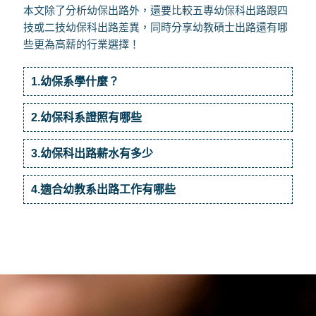
本文除了分析幼保出路外，還要比較五專幼保科出路跟四
技或二技幼保科出路差異，同時分享幼教碩士出路還有哪
些更為高薪的行業選擇！
1.幼保系學什麼？
2.幼保科系證照有哪些
3.幼保科出路薪水有多少
4.適合幼教系出路工作有哪些