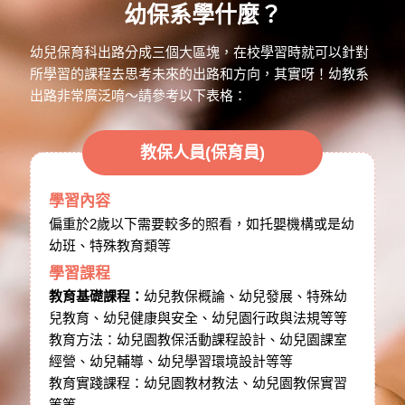
幼保系學什麼？
幼兒保育科出路分成三個大區塊，在校學習時就可以針對
所學習的課程去思考未來的出路和方向，其實呀！幼教系
出路非常廣泛唷～請參考以下表格：
教保人員(保育員)
學習內容
偏重於2歲以下需要較多的照看，如托嬰機構或是幼
幼班、特殊教育類等
學習課程
教育基礎課程：
幼兒教保概論、幼兒發展、特殊幼
兒教育、幼兒健康與安全、幼兒園行政與法規等等
教育方法：幼兒園教保活動課程設計、幼兒園課室
經營、幼兒輔導、幼兒學習環境設計等等
教育實踐課程：幼兒園教材教法、幼兒園教保實習
等等