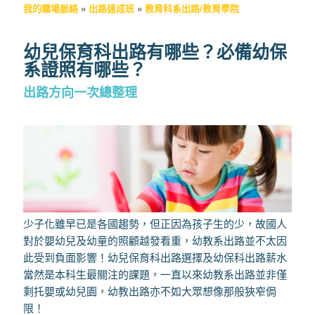
我的職場脈絡
»
出路速成班
»
教育科系出路/教育學院
幼兒保育科出路有哪些？必備幼保
系證照有哪些？
出路方向一次總整理
少子化雖早已是各國趨勢，但正因為孩子生的少，故國人
對於嬰幼兒及幼童的照顧越發看重，幼教系出路並不太因
此受到負面影響！幼兒保育科出路選擇及幼保科出路薪水
當然是本科生最關注的課題，一直以來幼教系出路並非僅
剩托嬰或幼兒園，幼教出路亦不如大眾想像那般狹窄侷
限！