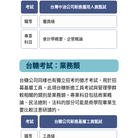
考試
台灣中油公司新進僱用人員甄試
職等
僱員級
專業
會計學概要、企管概論
科目
台糖考試：業務類
台糖公司同樣也有獨立招考的徵才考試，用於招
募基層工員。此項台糖新進工員考試與管理學群
較相關的類別是業務類，專業科目包括商業概
論、民法總則，法科的部分可能是商學院畢業生
要比較注意研讀的。
考試
台糖公司新進基層工員甄試
職等
工員級