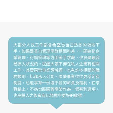
大部分人找工作都會希望從自己熟悉的領域下
手，如果畢業自管理學群相關科系，一開始從企
業管理、行銷管理等方面著手求職，也會是最容
易進入狀況的。提醒大家不僅在私人企業有相關
工作，其實國營事業領域裡，也有許多相關的職
務類別，比起私人公司，國營事業往往更穩定有
制度，也能享有一份還不錯的薪資及福利，在求
職路上，不妨也將國營事業作為一個有利選項，
也許投入之後會有比想像中更好的收穫！