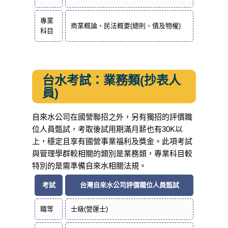
專業
商業概論、民法概要(總則、債及物權)
科目
台水考試：業務類(抄表人
員)
自來水公司在國營聯招之外，另有獨招的評價職
位人員甄試，考取後試用期滿月薪也有30K以
上，穩定且享有國營事業福利及獎金。此項考試
與管理學群較相關的類別是業務類，專業科目較
特別的是需準備自來水相關法規。
考試
台灣自來水公司評價職位人員甄試
職等
士級(營運士)