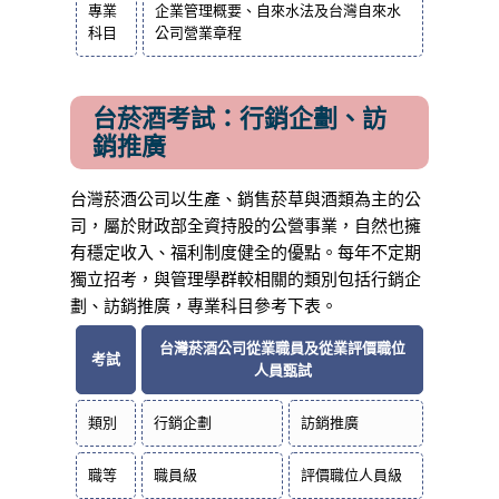
專業
企業管理概要、自來水法及台灣自來水
科目
公司營業章程
台菸酒考試：行銷企劃、訪
銷推廣
台灣菸酒公司以生產、銷售菸草與酒類為主的公
司，屬於財政部全資持股的公營事業，自然也擁
有穩定收入、福利制度健全的優點。每年不定期
獨立招考，與管理學群較相關的類別包括行銷企
劃、訪銷推廣，專業科目參考下表。
台灣菸酒公司從業職員及從業評價職位
考試
人員甄試
類別
行銷企劃
訪銷推廣
職等
職員級
評價職位人員級