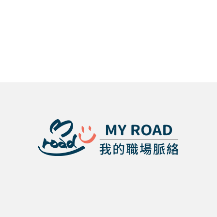
才除了加油
工程科系優
員以外的工
勢，取得國
作職位
營好工作！