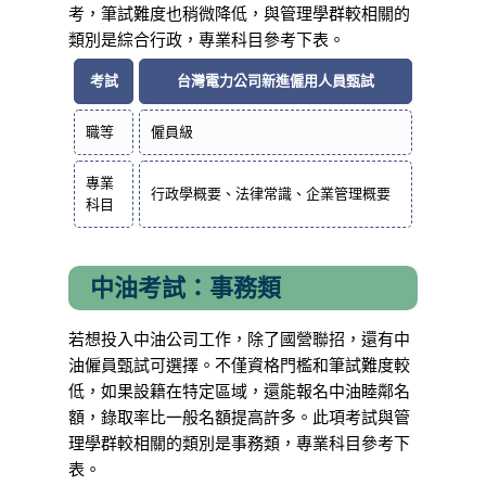
考，筆試難度也稍微降低，與管理學群較相關的
類別是綜合行政，專業科目參考下表。
考試
台灣電力公司新進僱用人員甄試
職等
僱員級
專業
行政學概要、法律常識、企業管理概要
科目
中油考試：事務類
若想投入中油公司工作，除了國營聯招，還有中
油僱員甄試可選擇。不僅資格門檻和筆試難度較
低，如果設籍在特定區域，還能報名中油睦鄰名
額，錄取率比一般名額提高許多。此項考試與管
理學群較相關的類別是事務類，專業科目參考下
表。