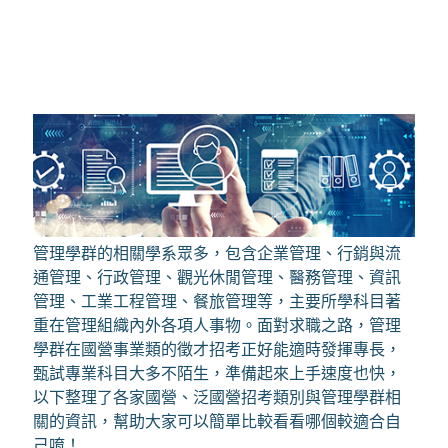
管理學群的相關學系眾多，包含企業管理、行銷與流
通管理、行政管理、觀光休閒管理、醫務管理、資訊
管理、工業工程管理、餐旅管理等，主要所學科目著
重在管理組織內外各項人事物。面對求職之路，管理
學群在國營事業類的徵才招考正好能適時發揮專長，
甄試專業科目大多不陌生，準備起來上手速度也快，
以下整理了各家國營、泛國營招考類別與管理學群相
關的資訊，幫助大家可以簡單比較看看哪個較適合自
己唷！