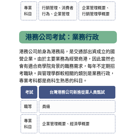
專業
行銷管理、消費者
企業管理概要、
科目
行為、企業管理
行銷管理學概要
港務公司考試：業務行政
港務公司前身為港務局，是交通部出資成立的國
營企業。由於主要業務為經營商港，因此當然也
會有適合商學院背景的職務需求，每年不定期招
考職缺。與管理學群較相關的類別是業務行政，
專業考科都是商科生熟悉的科目。
考試
台灣港務公司新進從業人員甄試
職等
員級
專業
企業管理概要、經濟學概要
科目