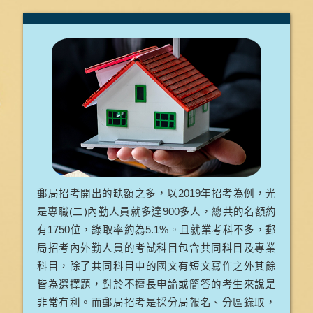
郵局招考開出的缺額之多，以2019年招考為例，光
是專職(二)內勤人員就多達900多人，總共的名額約
有1750位，錄取率約為5.1%。且就業考科不多，郵
局招考內外勤人員的考試科目包含共同科目及專業
科目，除了共同科目中的國文有短文寫作之外其餘
皆為選擇題，對於不擅長申論或簡答的考生來說是
非常有利。而郵局招考是採分局報名、分區錄取，