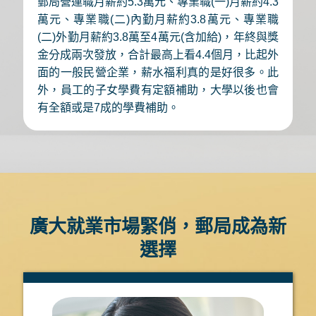
郵局營運職月薪約5.3萬元、專業職(一)月薪約4.3
萬元、專業職(二)內勤月薪約3.8萬元、專業職
(二)外勤月薪約3.8萬至4萬元(含加給)，年終與獎
金分成兩次發放，合計最高上看4.4個月，比起外
面的一般民營企業，薪水福利真的是好很多。此
外，員工的子女學費有定額補助，大學以後也會
有全額或是7成的學費補助。
廣大就業市場緊俏，郵局成為新
選擇