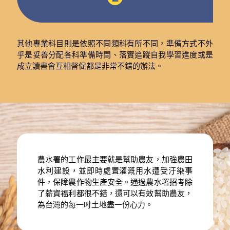
其他專業科目則是依照不同類科有所不同，準備方式不外
乎是妥善分配各科準備時間、落實追蹤自我學習進度或是
成立讀書會互相督促都是非常不錯的辦法。
農水署的工作最主要就是幫助農友，加強農田
水利建設，並即時處置灌溉用水遭受汙染事
件，保障農作物生產安全。通過農水署招考除
了薪資福利都很不錯，還可以有效幫助農友，
為台灣的每一吋土地盡一份心力。