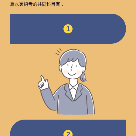
農水署招考的共同科目有：
1
2