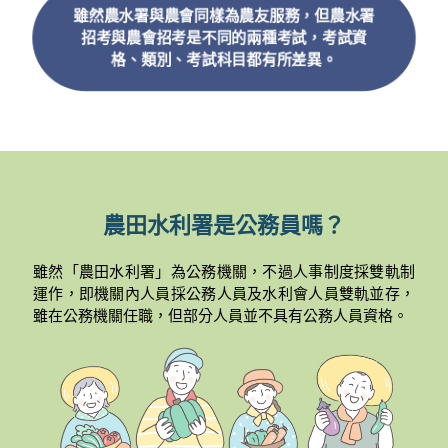
雖然農水署與農會同樣為農友服務，但農水署
招考與農會招考是不同的兩種考試，考試資
格、類別、考試科目都有所差異。
農田水利署是公務員嗎？
雖然「農田水利署」為公務機關，不過人事制度採雙軌制
運作，即機關內人員採公務人員及水利會人員雙軌並存，
雖在公務機關任職，但部分人員並不具有公務人員資格。