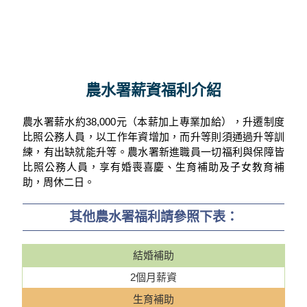
農水署薪資福利介紹
農水署薪水約38,000元（本薪加上專業加給），升遷制度
比照公務人員，以工作年資增加，而升等則須通過升等訓
練，有出缺就能升等。農水署新進職員一切福利與保障皆
比照公務人員，享有婚喪喜慶、生育補助及子女教育補
助，周休二日。
其他農水署福利請參照下表：
結婚補助
2個月薪資
生育補助