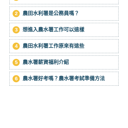
2
農田水利署是公務員嗎？
3
想進入農水署工作可以這樣
4
農田水利署工作原來有這些
5
農水署薪資福利介紹
6
農水署好考嗎？農水署考試準備方法