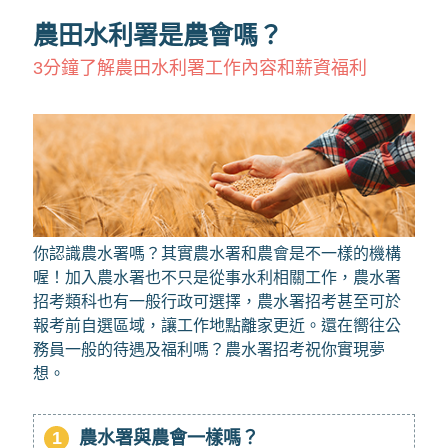
農田水利署是農會嗎？
3分鐘了解農田水利署工作內容和薪資福利
你認識農水署嗎？其實農水署和農會是不一樣的機構
喔！加入農水署也不只是從事水利相關工作，農水署
招考類科也有一般行政可選擇，農水署招考甚至可於
報考前自選區域，讓工作地點離家更近。還在嚮往公
務員一般的待遇及福利嗎？農水署招考祝你實現夢
想。
1
農水署與農會一樣嗎？